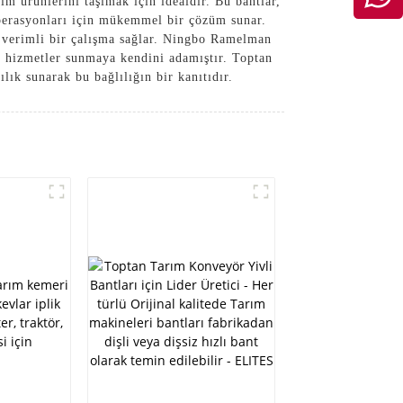
m ürünlerini taşımak için idealdir. Bu bantlar,
 operasyonları için mükemmel bir çözüm sunar.
e verimli bir çalışma sağlar. Ningbo Ramelman
ve hizmetler sunmaya kendini adamıştır. Toptan
ık sunarak bu bağlılığın bir kanıtıdır.