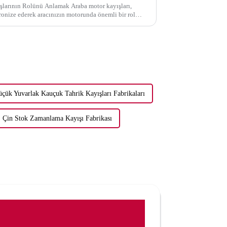
larının Rolünü Anlamak Araba motor kayışları,
ronize ederek aracınızın motorunda önemli bir rol
çük Yuvarlak Kauçuk Tahrik Kayışları Fabrikaları
Çin Stok Zamanlama Kayışı Fabrikası