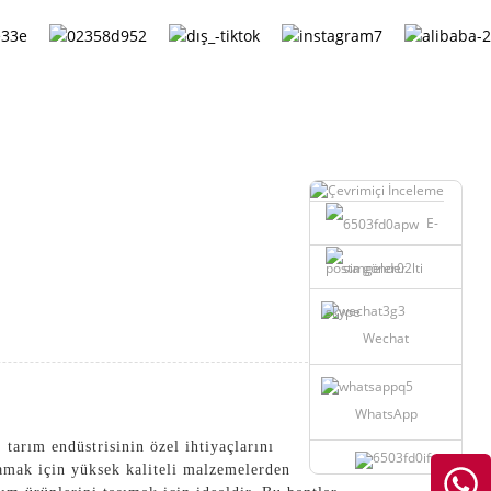
Turkish
E-
posta gönder
skype
Wechat
WhatsApp
arım endüstrisinin özel ihtiyaçlarını
lamak için yüksek kaliteli malzemelerden