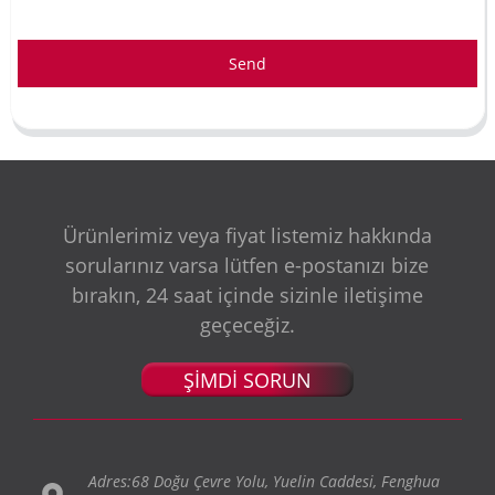
Send
Ürünlerimiz veya fiyat listemiz hakkında
sorularınız varsa lütfen e-postanızı bize
bırakın, 24 saat içinde sizinle iletişime
geçeceğiz.
ŞİMDİ SORUN
Adres:68 Doğu Çevre Yolu, Yuelin Caddesi, Fenghua