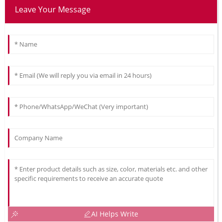
Leave Your Message
AI Helps Write