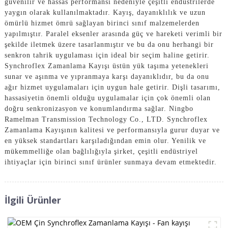
güvenilir ve hassas performansı nedeniyle çeşitli endüstrilerde
yaygın olarak kullanılmaktadır. Kayış, dayanıklılık ve uzun
ömürlü hizmet ömrü sağlayan birinci sınıf malzemelerden
yapılmıştır. Paralel eksenler arasında güç ve hareketi verimli bir
şekilde iletmek üzere tasarlanmıştır ve bu da onu herhangi bir
senkron tahrik uygulaması için ideal bir seçim haline getirir.
Synchroflex Zamanlama Kayışı üstün yük taşıma yetenekleri
sunar ve aşınma ve yıpranmaya karşı dayanıklıdır, bu da onu
ağır hizmet uygulamaları için uygun hale getirir. Dişli tasarımı,
hassasiyetin önemli olduğu uygulamalar için çok önemli olan
doğru senkronizasyon ve konumlandırma sağlar. Ningbo
Ramelman Transmission Technology Co., LTD. Synchroflex
Zamanlama Kayışının kalitesi ve performansıyla gurur duyar ve
en yüksek standartları karşıladığından emin olur. Yenilik ve
mükemmelliğe olan bağlılığıyla şirket, çeşitli endüstriyel
ihtiyaçlar için birinci sınıf ürünler sunmaya devam etmektedir.
İlgili Ürünler