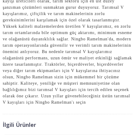
kayışı üreticileri olarak, tarım sektörü için en üst düzey
şanzıman çözümleri sunmaktan gurur duyuyoruz. Tarımsal V
kayışlarımız, çiftçilik ve tarım makinelerinin zorlu
gereksinimlerini karşılamak için özel olarak tasarlanmıştır.
Yüksek kaliteli malzemelerden üretilen V kayışlarımız, en zorlu
tarım ortamlarında bile optimum güç aktarımı, minimum esneme
ve olağanüstü dayanıklılık sağlar. Ningbo Ramelman'da, modern
tarım operasyonlarında güvenilir ve verimli tarım makinelerinin
önemini anlıyoruz. Bu nedenle tarımsal V kayışlarımız
olağanüstü performans, uzun ömür ve maliyet etkinliği sağlamak
üzere tasarlanmıştır. Traktörler, biçerdöverler, biçerdöverler
veya diğer tarım ekipmanları için V kayışlarına ihtiyacınız
olsun, Ningbo Ramelman sizin için mükemmel bir çözüme
sahiptir. Kaliteye, yeniliğe ve müşteri memnuniyetine olan
bağlılığımız bizi tarımsal V kayışları için tercih edilen seçenek
olarak öne çıkarır. Uzun yıllar güvenebileceğiniz üstün tarımsal
V kayışları için Ningbo Ramelman'ı seçin
İlgili Ürünler