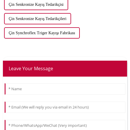
Çin Senkronize Kayış Tedarikçisi
Çin Senkronize Kayış Tedarikçileri
Çin Synchroflex Triger Kayışı Fabrikası
Leave Your Message