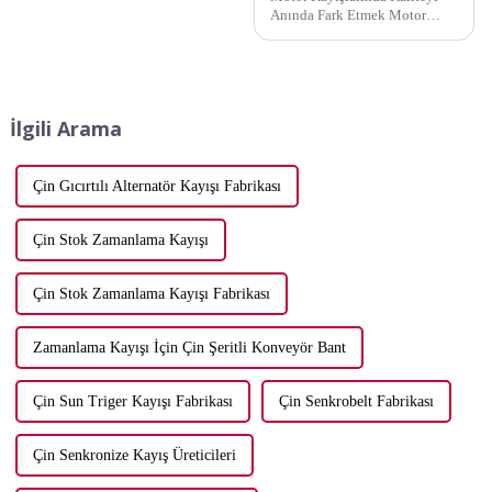
Anında Fark Etmek Motor
kayışlarında kaliteyi anında
ayırt etmenin ne kadar önemli
olduğunu biliyorsunuz.
Güvenilir bir kayış aracınızın
sorunsuz çalışmasını sağlarken,
İlgili Arama
aşınmış bir kayış...
Çin Gıcırtılı Alternatör Kayışı Fabrikası
Çin Stok Zamanlama Kayışı
Çin Stok Zamanlama Kayışı Fabrikası
Zamanlama Kayışı İçin Çin Şeritli Konveyör Bant
Çin Sun Triger Kayışı Fabrikası
Çin Senkrobelt Fabrikası
Çin Senkronize Kayış Üreticileri