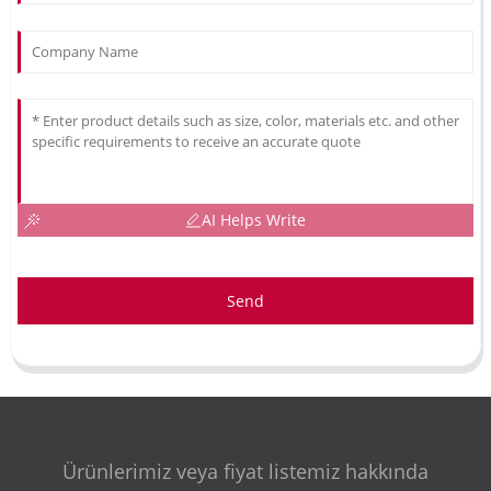
AI Helps Write
Send
Ürünlerimiz veya fiyat listemiz hakkında