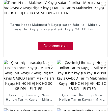
Tarım Hasat Makinesi V Kayışı satan fabrika - Mikro v
kayışı hız kayışı v kayışı dişsiz kayış OABCD Tarım
Makineleri Kayışı HB HC HI HJ HK HQ SC SB DPL -
ELİTLER
Devamını oku
Çevrimiçi İhracatçı New
Çevrimiçi İhracatçı New
Hollan Tarım Kayışı - Mikro
Hollan Tarım Kayışı - Mikro
v kayışı hız kayışı v kayışı
v kayışı hız kayışı v kayışı
dişsiz kayış OABCD Tarım
dişsiz kayış OABCD Tarım