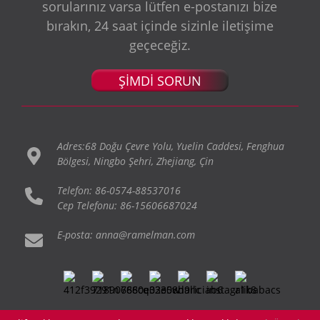
sorularınız varsa lütfen e-postanızı bize
bırakın, 24 saat içinde sizinle iletişime
geçeceğiz.
ŞİMDİ SORUN
Adres:68 Doğu Çevre Yolu, Yuelin Caddesi, Fenghua
Bölgesi, Ningbo Şehri, Zhejiang, Çin
Telefon: 86-0574-88537016
Cep Telefonu: 86-15606687024
E-posta: anna@ramelman.com