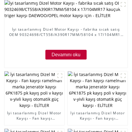
İyi tasarlanmış Dizel Motor Kayışı - fabrika sıcak satış
OEM 90324698/CT558/A390R17MM/58104 x 17/104MR17
kauçuk triger kayışı DAEWOO/OPEL motor kayışı için -
ELİTLER
Devamını oku
İyi tasarlanmış Dizel Motor
İyi tasarlanmış Dizel Motor
Kayışı - Fan kayışı
Kayışı - Fan kayışı
ramelman marka jeneratör
ramelman marka jeneratör
kayışı 6PK1875 pk kayış
kayışı 6PK1875 pk kayış