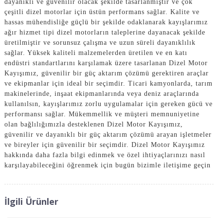
dayanıklı ve güvenilir olacak şekilde tasarlanmıştır ve çok
çeşitli dizel motorlar için üstün performans sağlar. Kalite ve
hassas mühendisliğe güçlü bir şekilde odaklanarak kayışlarımız
ağır hizmet tipi dizel motorların taleplerine dayanacak şekilde
üretilmiştir ve sorunsuz çalışma ve uzun süreli dayanıklılık
sağlar. Yüksek kaliteli malzemelerden üretilen ve en katı
endüstri standartlarını karşılamak üzere tasarlanan Dizel Motor
Kayışımız, güvenilir bir güç aktarım çözümü gerektiren araçlar
ve ekipmanlar için ideal bir seçimdir. Ticari kamyonlarda, tarım
makinelerinde, inşaat ekipmanlarında veya deniz araçlarında
kullanılsın, kayışlarımız zorlu uygulamalar için gereken gücü ve
performansı sağlar. Mükemmellik ve müşteri memnuniyetine
olan bağlılığımızla desteklenen Dizel Motor Kayışımız,
güvenilir ve dayanıklı bir güç aktarım çözümü arayan işletmeler
ve bireyler için güvenilir bir seçimdir. Dizel Motor Kayışımız
hakkında daha fazla bilgi edinmek ve özel ihtiyaçlarınızı nasıl
karşılayabileceğini öğrenmek için bugün bizimle iletişime geçin
İlgili Ürünler