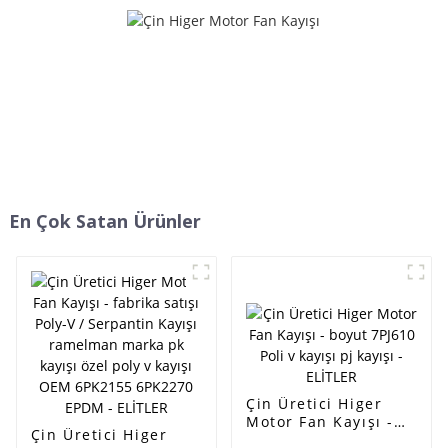
satış - ELİTLER
kayışı ramelman kayışları -
ELITES
En Çok Satan Ürünler
Çin Üretici Higer
Motor Fan Kayışı -
Çin Üretici Higer
boyut 7PJ610 Poli v