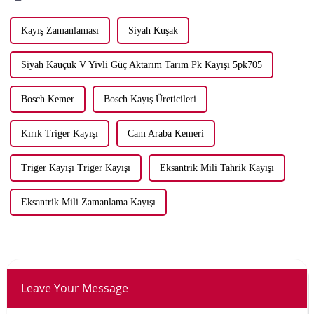
Kayış Zamanlaması
Siyah Kuşak
Siyah Kauçuk V Yivli Güç Aktarım Tarım Pk Kayışı 5pk705
Bosch Kemer
Bosch Kayış Üreticileri
Kırık Triger Kayışı
Cam Araba Kemeri
Triger Kayışı Triger Kayışı
Eksantrik Mili Tahrik Kayışı
Eksantrik Mili Zamanlama Kayışı
Leave Your Message