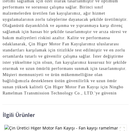
iletimi sağlamak için özel olarak tasarlanmıştır ve optimum
performans ve sorunsuz çalışma sağlar. Birinci sınıf
malzemelerden üretilen fan kayışlarımız, ağır hizmet
uygulamalarının zorlu taleplerine dayanacak şekilde üretilmiştir.
Olağanüstü dayanıklılık ve aşınma ve yıpranmaya karşı direnç
sağlamak için hassas bir şekilde tasarlanmıştır ve arıza süresi ve
bakım maliyetleri riskini azaltır. Kalite ve performansa
odaklanarak, Çin Higer Motor Fan Kayışlarımız uluslararası
standartları karşılamak için titizlikle test edilmiştir ve en zorlu
ortamlarda tutarlı ve güvenilir çalışma sağlar. İster değiştirme
ister yükseltme için olsun, fan kayışlarımız kusursuz bir şekilde
oturmak ve uzun ömürlü performans sunmak için tasarlanmıştır.
Müşteri memnuniyeti ve ürün mükemmelliğine olan
bağlılığımızla desteklenen üstün güvenilirlik ve uzun ömür
sunan yüksek kaliteli Çin Higer Motor Fan Kayışı için Ningbo
Ramelman Transmission Technology Co., LTD.'ye güvenin
İlgili Ürünler