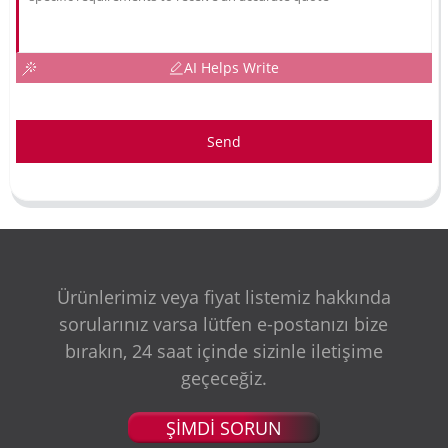
AI Helps Write
Send
Ürünlerimiz veya fiyat listemiz hakkında
sorularınız varsa lütfen e-postanızı bize
bırakın, 24 saat içinde sizinle iletişime
geçeceğiz.
ŞİMDİ SORUN