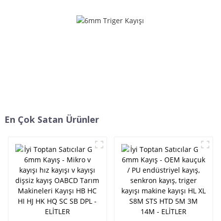
Ramelman v kayışı -
kaliteli dişli v kayışı
ELİTLER
ramelman v kayışı -
ELİTLER
En Çok Satan Ürünler