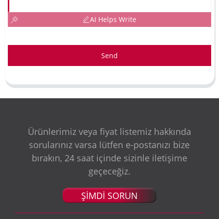
AI Helps Write
Send
Ürünlerimiz veya fiyat listemiz hakkında
sorularınız varsa lütfen e-postanızı bize
bırakın, 24 saat içinde sizinle iletişime
geçeceğiz.
ŞİMDİ SORUN