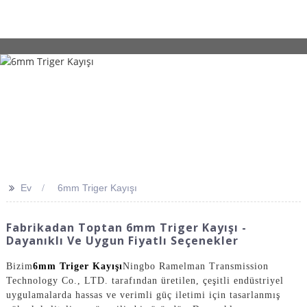
>>
Ev
6mm Triger Kayışı
Fabrikadan Toptan 6mm Triger Kayışı -
Dayanıklı Ve Uygun Fiyatlı Seçenekler
Bizim
6mm Triger Kayışı
Ningbo Ramelman Transmission
Technology Co., LTD. tarafından üretilen, çeşitli endüstriyel
uygulamalarda hassas ve verimli güç iletimi için tasarlanmış