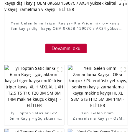
Yeni Gelen 6mm Triger Kayışı - Kia Pride mikro v kayışı
fan kayışı dişli kayış OEM 0K65B 15907C / AX34 yüksek
kaliteli dişli v kayışı ramelman v kayışı - ELİTLER
Devamını oku
İyi Toptan Satıcılar Gt2
Yeni Gelen 6mm
6mm Kayış - güç aktarım
Zamanlama Kayışı - OEM
kayışı triger kayışı
kauçuk / PU endüstriyel
endüstriyel triger kayışı XL
kayış, senkron kayış,