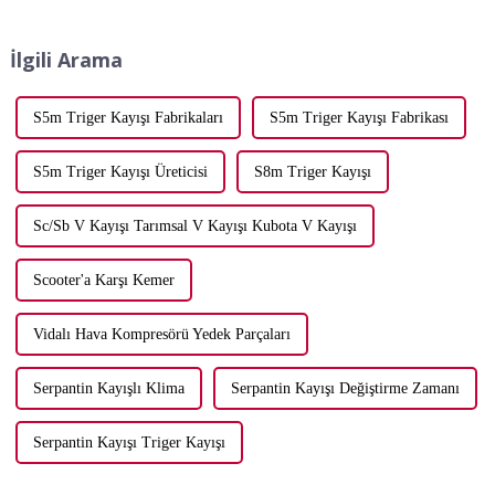
fuarında, şirketimiz en son ürün
yelpazemizi sergiledi...
İlgili Arama
S5m Triger Kayışı Fabrikaları
S5m Triger Kayışı Fabrikası
S5m Triger Kayışı Üreticisi
S8m Triger Kayışı
Sc/Sb V Kayışı Tarımsal V Kayışı Kubota V Kayışı
Scooter'a Karşı Kemer
Vidalı Hava Kompresörü Yedek Parçaları
Serpantin Kayışlı Klima
Serpantin Kayışı Değiştirme Zamanı
Serpantin Kayışı Triger Kayışı