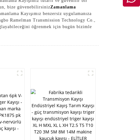
manlama Kayışımız tutarlı ve güvenilir bir
un, bize güvenebilirsiniz
Zamanlama
m Zamanlama Kayışımız benzersiz uygulamanıza
n Ningbo Ramelman Transmission Technology Co.,
ğlayabileceğini öğrenmek için bugün bizimle