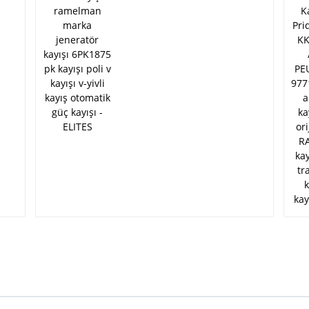
v kayışı v-yivli kayış
otomatik güç kayışı -
ELITES