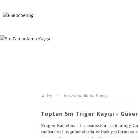
EV
ÜRÜNLER
HABERLER
SSS
>>
Ev
5m Zamanlama Kayışı
Toptan 5m Triger Kayışı - Güveni
Ningbo Ramelman Transmission Technology Co.,
endüstriyel uygulamalarda yüksek performans ve