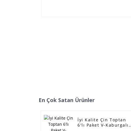
En Çok Satan Ürünler
İyi Kalite Çin Toptan
6'lı Paket V-Kaburgalı
Kayış Triger Kayışı -