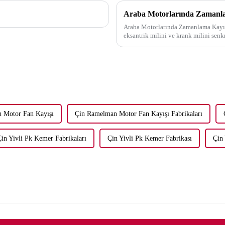
Araba Motorlarında Zamanla
Araba Motorlarında Zamanlama Kayış
eksantrik milini ve krank milini senk
oynar. Bu senkronizasyon ...
 Motor Fan Kayışı
Çin Ramelman Motor Fan Kayışı Fabrikaları
in Yivli Pk Kemer Fabrikaları
Çin Yivli Pk Kemer Fabrikası
Çin 