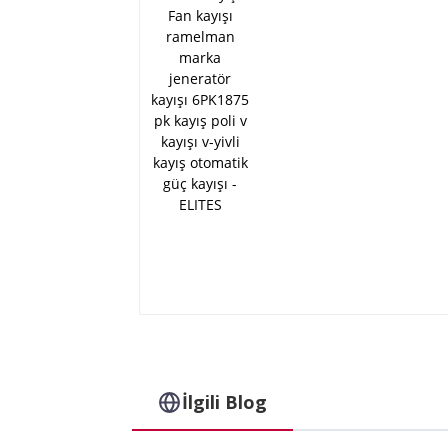
v kayışı v-yivli kayış
otomatik güç kayışı -
ELITES
İlgili Blog