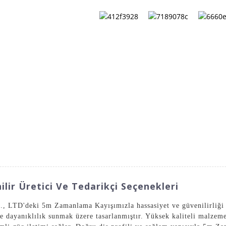
HAKKIMIZDA
BIZE ULAŞIN
KATALOG
lir Üretici Ve Tedarikçi Seçenekleri
 LTD'deki 5m Zamanlama Kayışımızla hassasiyet ve güvenilirliği
 dayanıklılık sunmak üzere tasarlanmıştır. Yüksek kaliteli malzemel